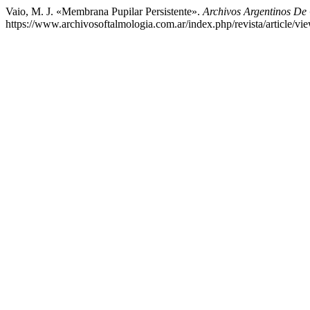
Vaio, M. J. «Membrana Pupilar Persistente».
Archivos Argentinos De
https://www.archivosoftalmologia.com.ar/index.php/revista/article/vi