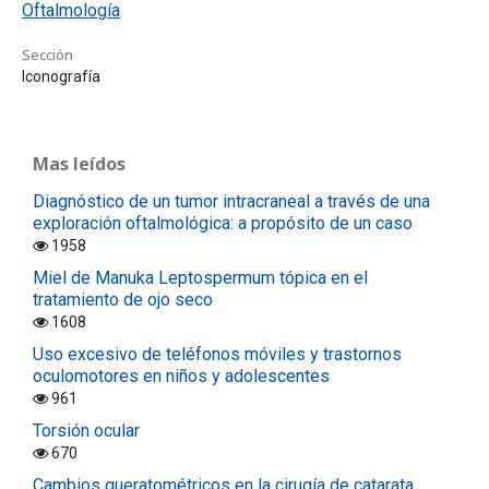
Oftalmología
Sección
Iconografía
Mas leídos
Diagnóstico de un tumor intracraneal a través de una
exploración oftalmológica: a propósito de un caso
1958
Miel de Manuka Leptospermum tópica en el
tratamiento de ojo seco
1608
Uso excesivo de teléfonos móviles y trastornos
oculomotores en niños y adolescentes
961
Torsión ocular
670
Cambios queratométricos en la cirugía de catarata