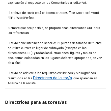
explicación al respecto en los Comentarios al editor/a).
El archivo de envío está en formato OpenOffice, Microsoft Word,
RTF o WordPerfect.
Siempre que sea posible, se proporcionan direcciones URL para
las referencias.
El texto tiene interlineado sencillo; 12 puntos de tamaño de fuente;
se utiliza cursiva en lugar de subrayado (excepto en las
direcciones URL); y todas las ilustraciones, figuras y tablas se
encuentran colocadas en los lugares del texto apropiados, en vez
de al final.
El texto se adhiere a los requisitos estilísticos y bibliográficos
Directrices del autor/a
resumidos en las
, que aparecen en
Acerca de la revista.
Directrices para autores/as