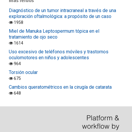
Mas leídos
Diagnóstico de un tumor intracraneal a través de una
exploración oftalmológica: a propósito de un caso
1958
Miel de Manuka Leptospermum tópica en el
tratamiento de ojo seco
1614
Uso excesivo de teléfonos móviles y trastornos
oculomotores en niños y adolescentes
964
Torsión ocular
675
Cambios queratométricos en la cirugía de catarata
648