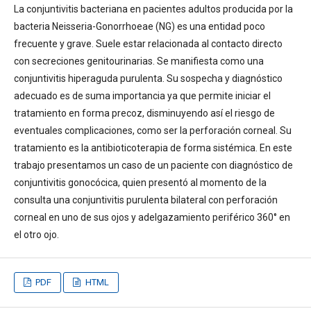
La conjuntivitis bacteriana en pacientes adultos producida por la
bacteria Neisseria-Gonorrhoeae (NG) es una entidad poco
frecuente y grave. Suele estar relacionada al contacto directo
con secreciones genitourinarias. Se manifiesta como una
conjuntivitis hiperaguda purulenta. Su sospecha y diagnóstico
adecuado es de suma importancia ya que permite iniciar el
tratamiento en forma precoz, disminuyendo así el riesgo de
eventuales complicaciones, como ser la perforación corneal. Su
tratamiento es la antibioticoterapia de forma sistémica. En este
trabajo presentamos un caso de un paciente con diagnóstico de
conjuntivitis gonocócica, quien presentó al momento de la
consulta una conjuntivitis purulenta bilateral con perforación
corneal en uno de sus ojos y adelgazamiento periférico 360° en
el otro ojo.
PDF
HTML