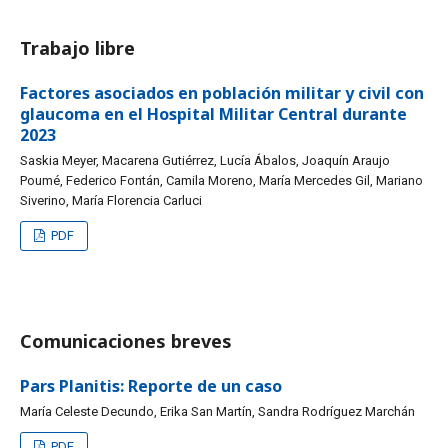
Trabajo libre
Factores asociados en población militar y civil con
glaucoma en el Hospital Militar Central durante
2023
Saskia Meyer, Macarena Gutiérrez, Lucía Ábalos, Joaquín Araujo
Poumé, Federico Fontán, Camila Moreno, María Mercedes Gil, Mariano
Siverino, María Florencia Carluci
PDF
Comunicaciones breves
Pars Planitis: Reporte de un caso
María Celeste Decundo, Erika San Martín, Sandra Rodríguez Marchán
PDF