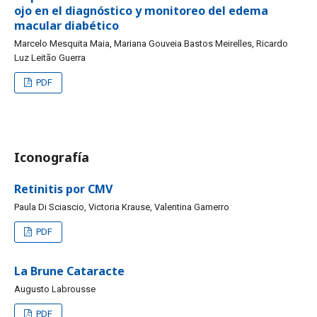
ojo en el diagnóstico y monitoreo del edema
macular diabético
Marcelo Mesquita Maia, Mariana Gouveia Bastos Meirelles, Ricardo
Luz Leitão Guerra
PDF
Iconografía
Retinitis por CMV
Paula Di Sciascio, Victoria Krause, Valentina Gamerro
PDF
La Brune Cataracte
Augusto Labrousse
PDF