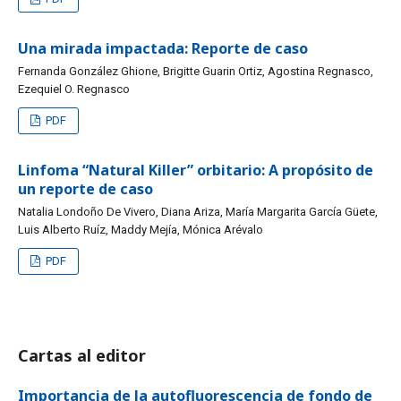
Una mirada impactada: Reporte de caso
Fernanda González Ghione, Brigitte Guarin Ortiz, Agostina Regnasco,
Ezequiel O. Regnasco
PDF
Linfoma “Natural Killer” orbitario: A propósito de
un reporte de caso
Natalia Londoño De Vivero, Diana Ariza, María Margarita García Güete,
Luis Alberto Ruíz, Maddy Mejía, Mónica Arévalo
PDF
Cartas al editor
Importancia de la autofluorescencia de fondo de