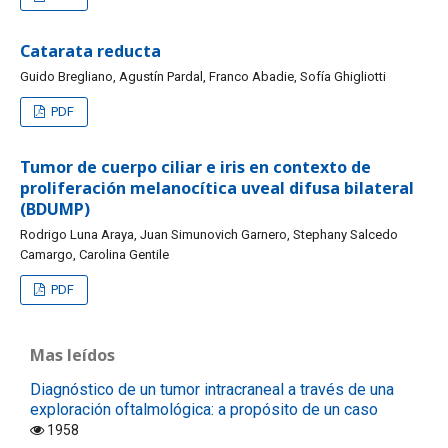
Catarata reducta
Guido Bregliano, Agustín Pardal, Franco Abadie, Sofía Ghigliotti
PDF
Tumor de cuerpo ciliar e iris en contexto de
proliferación melanocítica uveal difusa bilateral
(BDUMP)
Rodrigo Luna Araya, Juan Simunovich Garnero, Stephany Salcedo
Camargo, Carolina Gentile
PDF
Mas leídos
Diagnóstico de un tumor intracraneal a través de una
exploración oftalmológica: a propósito de un caso
1958