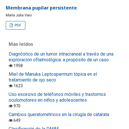
Membrana pupilar persistente
María Julia Vaio
PDF
Mas leídos
Diagnóstico de un tumor intracraneal a través de una
exploración oftalmológica: a propósito de un caso
1958
Miel de Manuka Leptospermum tópica en el
tratamiento de ojo seco
1623
Uso excesivo de teléfonos móviles y trastornos
oculomotores en niños y adolescentes
970
Cambios queratométricos en la cirugía de catarata
649
Clasificación de la DMAE