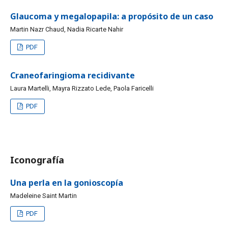
Glaucoma y megalopapila: a propósito de un caso
Martin Nazr Chaud, Nadia Ricarte Nahir
PDF
Craneofaringioma recidivante
Laura Martelli, Mayra Rizzato Lede, Paola Faricelli
PDF
Iconografía
Una perla en la gonioscopía
Madeleine Saint Martin
PDF