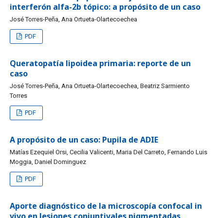
interferón alfa-2b tópico: a propósito de un caso
José Torres-Peña, Ana Ortueta-Olartecoechea
PDF
Queratopatía lipoidea primaria: reporte de un
caso
José Torres-Peña, Ana Ortueta-Olartecoechea, Beatriz Sarmiento
Torres
PDF
A propósito de un caso: Pupila de ADIE
Matías Ezequiel Orsi, Cecilia Valicenti, Maria Del Carreto, Fernando Luis
Moggia, Daniel Dominguez
PDF
Aporte diagnóstico de la microscopía confocal in
vivo en lesiones conjuntivales pigmentadas