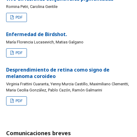
Romina Petri, Carolina Gentile
PDF
Enfermedad de Birdshot.
María Florencia Lucasevich, Matias Galgano
PDF
Desprendimiento de retina como signo de
melanoma coroideo
Virginia Frattini Cuaranta, Yenny Murcia Castillo, Maximiliano Clementti,
Maria Cecilia González, Pablo Cazón, Ramón Galmarini
PDF
Comunicaciones breves